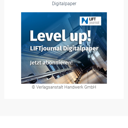
Digitalpaper
© Verlagsanstalt Handwerk GmbH