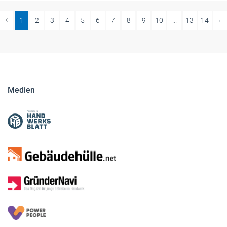
1
2
3
4
5
6
7
8
9
10
...
13
14
›
Medien