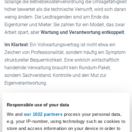
Solange die Betriebskostenverordnung die Umlagefähigkeit
höher bewertet als die technische Vernunft, wird sich daran
wenig ändern. Die Leidtragenden sind am Ende die
Eigentümer und Mieter: Sie zahlen für ein Modell, das zwar
Arbeit spart, aber
Wartung und Verantwortung entkoppelt
.
Im Klartext
: Ein Vollwartungsvertrag ist nicht etwa ein
Zeichen von Professionalität, sondern häufig ein Symptom
struktureller Bequemlichkeit. Eine wirklich wirtschaftlich
handelnde Verwaltung braucht kein Rundum-Paket,
sondern Sachverstand, Kontrolle und den Mut zur
Eigenverantwortung.
IHR BERND BETREIBER
Responsible use of your data
We and
our 1022 partners
process your personal data,
Weitere Betreibertipps:
e.g. your IP-number, using technology such as cookies to
store and access information on your device in order to