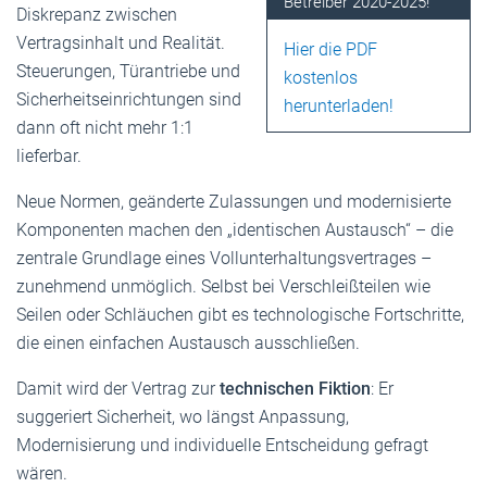
Betreiber 2020-2025!
Diskrepanz zwischen
Vertragsinhalt und Realität.
Hier die PDF
Steuerungen, Türantriebe und
kostenlos
Sicherheitseinrichtungen sind
herunterladen!
dann oft nicht mehr 1:1
lieferbar.
Neue Normen, geänderte Zulassungen und modernisierte
Komponenten machen den „identischen Austausch“ – die
zentrale Grundlage eines Vollunterhaltungsvertrages –
zunehmend unmöglich. Selbst bei Verschleißteilen wie
Seilen oder Schläuchen gibt es technologische Fortschritte,
die einen einfachen Austausch ausschließen.
Damit wird der Vertrag zur
technischen Fiktion
: Er
suggeriert Sicherheit, wo längst Anpassung,
Modernisierung und individuelle Entscheidung gefragt
wären.