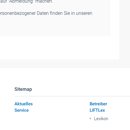
k auf "Abmeldung" machen.
ersonenbezogener Daten finden Sie in unseren
Sitemap
Aktuelles
Betreiber
Service
LIFTLex
Lexikon