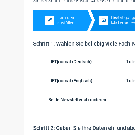
Sie bei Schritt 2 Ihre E-Mail-Adresse ein und kli
Formular
Bestätigung
ausfüllen
Mail erhalte
Schritt 1: Wählen Sie beliebig viele Fach-
LIFTjournal (Deutsch)
1x 
LIFTjournal (Englisch)
1x 
Beide Newsletter abonnieren
Schritt 2: Geben Sie Ihre Daten ein und ab