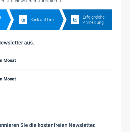
cken auf Newsletter abonnieren.
s-
Erfolgreiche
Klick auf Link
n
Anmeldung
Newsletter aus.
im Monat
im Monat
onnieren Sie die kostenfreien Newsletter.