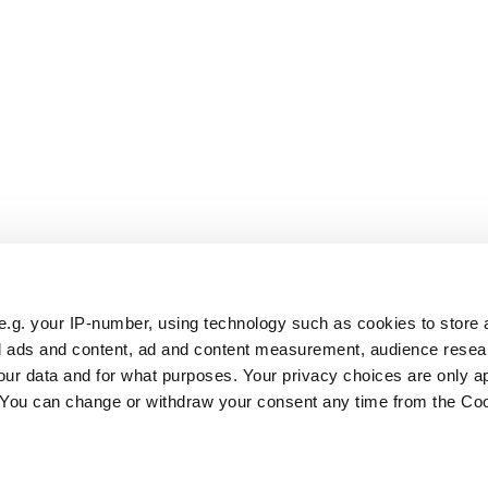
e.g. your IP-number, using technology such as cookies to store
zed ads and content, ad and content measurement, audience rese
ur data and for what purposes. Your privacy choices are only ap
. You can change or withdraw your consent any time from the Co