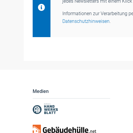
jedes Newsletters mit einem Klic
Informationen zur Verarbeitung p
Datenschutzhinweisen
.
Medien