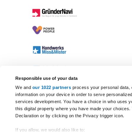
Responsible use of your data
We and
our 1022 partners
process your personal data, 
information on your device in order to serve personali
services development. You have a choice in who uses yo
this digital property where you have made your choices
Declaration or by clicking on the Privacy trigger icon.
If you allow, we would also like to: