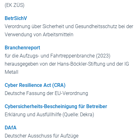
(EK ZÜS)
BetrSichV
Verordnung über Sicherheit und Gesundheitsschutz bei der
Verwendung von Arbeitsmitteln
Branchenreport
für die Aufzugs- und Fahrtreppenbranche (2023)
herausgegeben von der Hans-Böckler-Stiftung und der IG
Metall
Cyber Resilience Act (CRA)
Deutsche Fassung der EU-Verordnung
Cybersicherheits-Bescheinigung für Betreiber
Erklärung und Ausfüllhilfe (Quelle: Dekra)
DAfA
Deutscher Ausschuss für Aufzüge