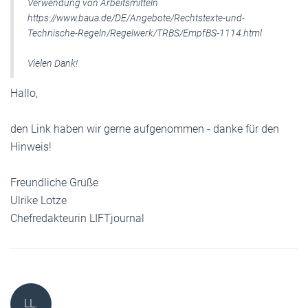
Verwendung von Arbeitsmitteln
https://www.baua.de/DE/Angebote/Rechtstexte-und-
Technische-Regeln/Regelwerk/TRBS/EmpfBS-1114.html
Vielen Dank!
Hallo,
den Link haben wir gerne aufgenommen - danke für den
Hinweis!
Freundliche Grüße
Ulrike Lotze
Chefredakteurin LIFTjournal
LL.