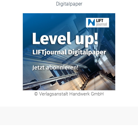
Digitalpaper
© Verlagsanstalt Handwerk GmbH