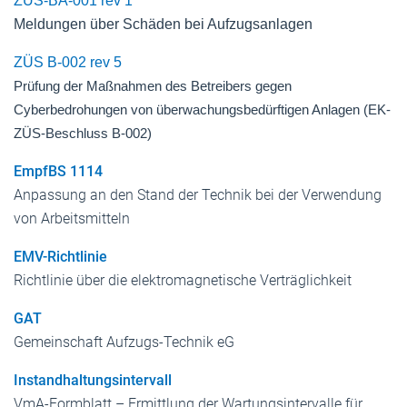
ZÜS-BA-001 rev 1
Meldungen über Schäden bei Aufzugsanlagen
ZÜS B-002 rev 5
Prüfung der Maßnahmen des Betreibers gegen
Cyberbedrohungen von überwachungsbedürftigen Anlagen (EK-
ZÜS-Beschluss B-002)
EmpfBS 1114
Anpassung an den Stand der Technik bei der Verwendung
von Arbeitsmitteln
EMV-Richtlinie
Richtlinie über die elektromagnetische Verträglichkeit
GAT
Gemeinschaft Aufzugs-Technik eG
Instandhaltungsintervall
VmA-Formblatt – Ermittlung der Wartungsintervalle für