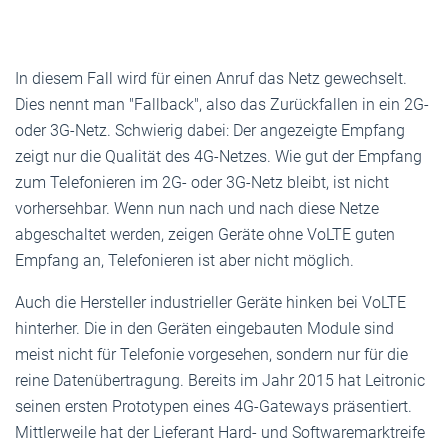
In diesem Fall wird für einen Anruf das Netz gewechselt.
Dies nennt man "Fallback", also das Zurückfallen in ein 2G-
oder 3G-Netz. Schwierig dabei: Der angezeigte Empfang
zeigt nur die Qualität des 4G-Netzes. Wie gut der Empfang
zum Telefonieren im 2G- oder 3G-Netz bleibt, ist nicht
vorhersehbar. Wenn nun nach und nach diese Netze
abgeschaltet werden, zeigen Geräte ohne VoLTE guten
Empfang an, Telefonieren ist aber nicht möglich.
Auch die Hersteller industrieller Geräte hinken bei VoLTE
hinterher. Die in den Geräten eingebauten Module sind
meist nicht für Telefonie vorgesehen, sondern nur für die
reine Datenübertragung. Bereits im Jahr 2015 hat Leitronic
seinen ersten Prototypen eines 4G-Gateways präsentiert.
Mittlerweile hat der Lieferant Hard- und Softwaremarktreife