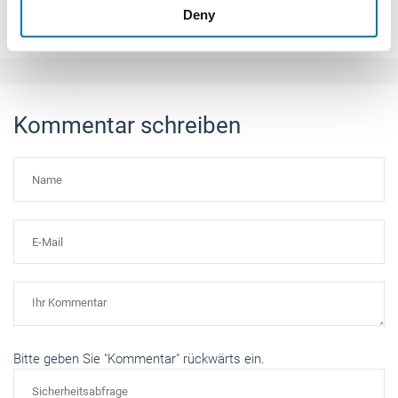
Zurück zur Übersicht
Deny
of their services.
Weitere Informationen:
Impressum
Datenschutz
Kommentar schreiben
Bitte geben Sie "Kommentar" rückwärts ein.