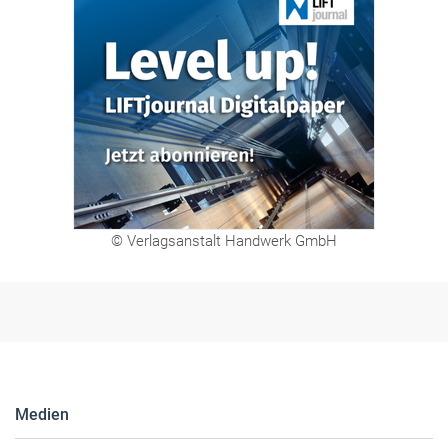
© Verlagsanstalt Handwerk GmbH
Medien