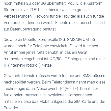
noch mittels 2G oder 3G übermittelt. VoLTE, die Kurzform
für "Voice over LTE" bietet hier inzwischen grosse
Verbesserungen – sowohl für die Provider als auch für die
Verbraucher. Dennoch wird LTE heute meist ausschliesslich
zur Datenübertragung benutzt.
Die älteren Mobilfunkprotokolle (2G: GMS/3G UMTS)
wurden noch für Telefonie entwickelt. Es wird für einen
Anruf immer jenes Netz benutzt, in das ein Gerät
momentan eingebucht ist. 4G/5G: LTE hingegen sind reine
IP (Internet-Protokoll) Netze.
Gewohnte Dienste müssen wie Telefonie und SMS müssen
nachgebildet werden. Beim Telefondienst nennt man diese
Technologie dann "Voice over LTE" (VoLTE). Damit dies
funktioniert müssen alle involvierten Komponenten
mitspielen, also das Mobilfunkgerät, die SIM-Karte und der
Provider.