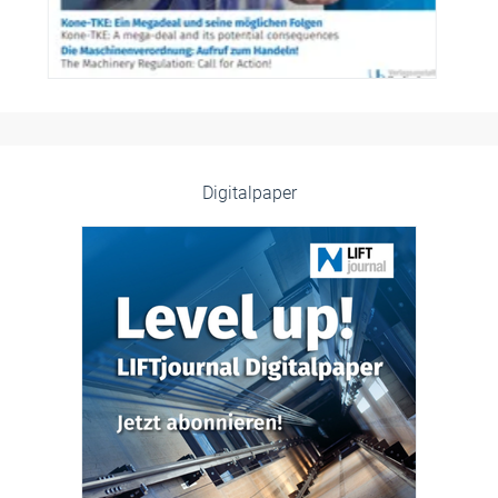
Digitalpaper
© Verlagsanstalt Handwerk GmbH