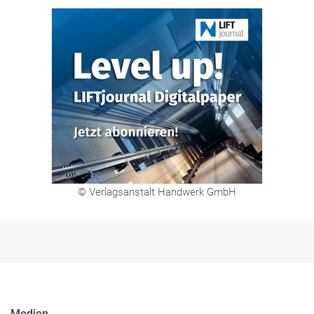
© Verlagsanstalt Handwerk GmbH
Medien