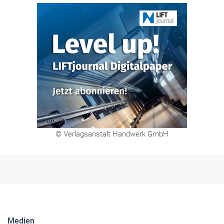
© Verlagsanstalt Handwerk GmbH
Medien