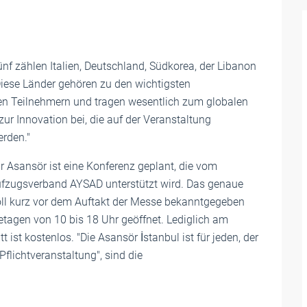
nf zählen Italien, Deutschland, Südkorea, der Libanon
Diese Länder gehören zu den wichtigsten
len Teilnehmern und tragen wesentlich zum globalen
r Innovation bei, die auf der Veranstaltung
erden."
r Asansör ist eine Konferenz geplant, die vom
ufzugsverband AYSAD unterstützt wird. Das genaue
l kurz vor dem Auftakt der Messe bekanntgegeben
etagen von 10 bis 18 Uhr geöffnet. Lediglich am
t ist kostenlos. "Die Asansör İstanbul ist für jeden, der
 Pflichtveranstaltung", sind die