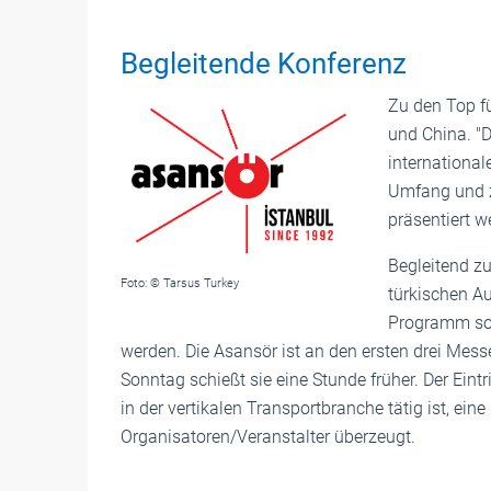
Begleitende Konferenz
Zu den Top fü
und China. "
internationa
Umfang und zu
präsentiert w
Begleitend zu
Foto: © Tarsus Turkey
türkischen A
Programm sol
werden. Die Asansör ist an den ersten drei Mess
Sonntag schießt sie eine Stunde früher. Der Eintrit
in der vertikalen Transportbranche tätig ist, eine
Organisatoren/Veranstalter überzeugt.