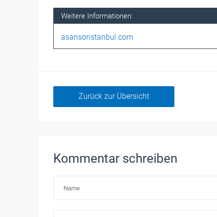
Weitere Informationen:
asansoristanbul.com
Zurück zur Übersicht
Kommentar schreiben