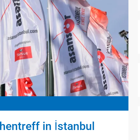
entreff in İstanbul