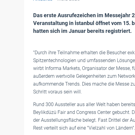
Das erste Ausrufezeichen im Messejahr 20
Veranstaltung in İstanbul öffnet vom 15. b
hatten sich im Januar bereits registriert.
"Durch ihre Teilnahme erhalten die Besucher ex
Spitzentechnologien und umfassenden Lösungen, 
wirbt Informa Markets, Organisator der Messe, f
außerdem wertvolle Gelegenheiten zum Networki
aufkommende Trends. Dies mache die Messe zu e
Schritt voraus sein will.
Rund 300 Aussteller aus aller Welt haben bereit
Beylikdüzü Fair and Congress Center gebucht. D
der Ausstellungsfläche belegt. Fast Drittel der 
Rest verteilt sich auf eine "Vielzahl von Ländern"