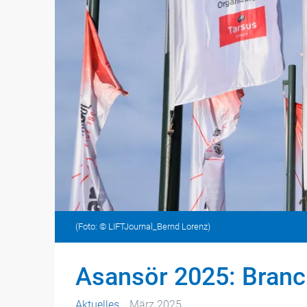
(Foto: © LIFTJournal_Bernd Lorenz)
Asansör 2025: Branch
Aktuelles
März 2025