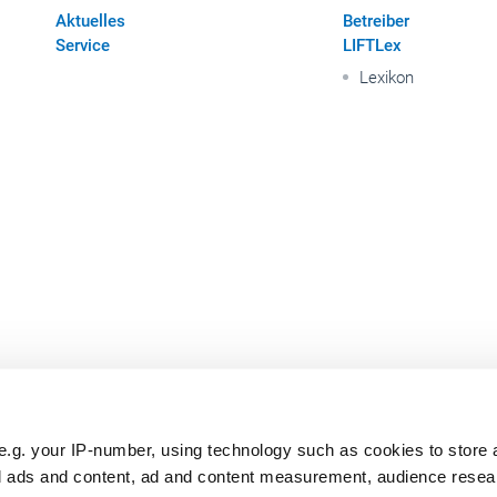
Aktuelles
Betreiber
Service
LIFTLex
Lexikon
e.g. your IP-number, using technology such as cookies to store
zed ads and content, ad and content measurement, audience rese