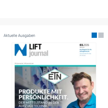
weiterentwickelt. Dabei lag der Fokus darauf, die Lösungen noc
wirtschaftlicher, montagefreundlicher und schneller verfügbar z
machen.
Mai 2026
Aktuelle Ausgaben