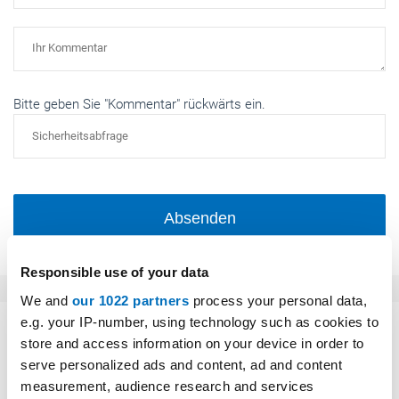
Bitte geben Sie "Kommentar" rückwärts ein.
Absenden
Responsible use of your data
We and
our 1022 partners
process your personal data,
e.g. your IP-number, using technology such as cookies to
Das könnte Sie auch interessieren:
store and access information on your device in order to
serve personalized ads and content, ad and content
measurement, audience research and services