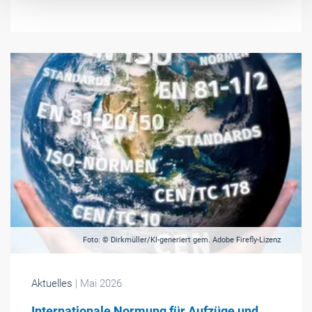
Foto: © Dirkmüller/KI-generiert gem. Adobe Firefly-Lizenz
Aktuelles
| Mai 2026
Internationale Normung für Aufzüge und