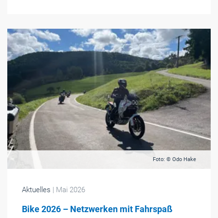
Foto: © Odo Hake
Aktuelles
| Mai 2026
Bike 2026 – Netzwerken mit Fahrspaß