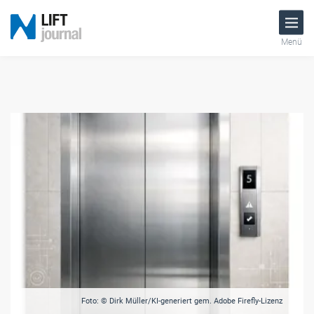
Menü
Foto: © Dirk Müller/KI-generiert gem. Adobe Firefly-Lizenz