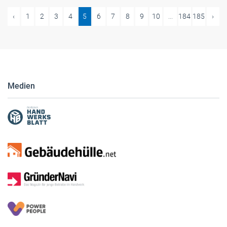
‹
1
2
3
4
5
6
7
8
9
10
...
184
185
›
Medien