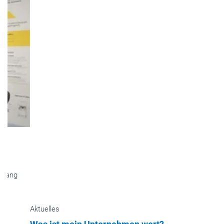
Aktuelles
Was ist mein Unternehmen wert?
Über den Marktwert eines Aufzugsherstellers gibt es in der
Aufzugsbranche viele Mythen. Oft wird behauptet, dass vor
allem das Servicegeschäft ausschlaggebend ist. Doch die
Angelegenheit ist weitaus komplexer.