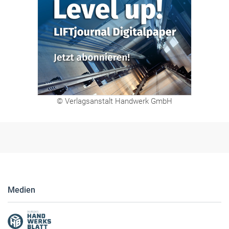
© Verlagsanstalt Handwerk GmbH
Medien