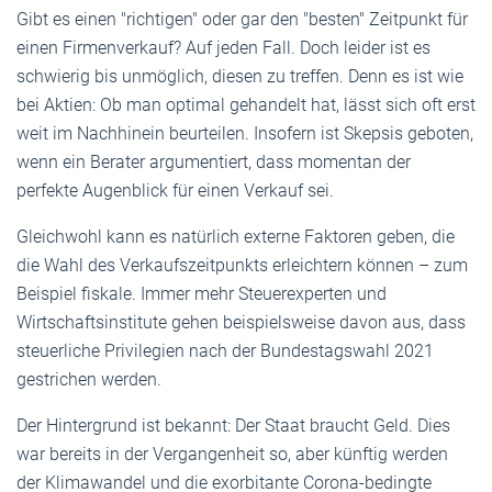
Gibt es einen "richtigen" oder gar den "besten" Zeitpunkt für
einen Firmenverkauf? Auf jeden Fall. Doch leider ist es
schwierig bis unmöglich, diesen zu treffen. Denn es ist wie
bei Aktien: Ob man optimal gehandelt hat, lässt sich oft erst
weit im Nachhinein beurteilen. Insofern ist Skepsis geboten,
wenn ein Berater argumentiert, dass momentan der
perfekte Augenblick für einen Verkauf sei.
Gleichwohl kann es natürlich externe Faktoren geben, die
die Wahl des Verkaufszeitpunkts erleichtern können – zum
Beispiel fiskale. Immer mehr Steuerexperten und
Wirtschaftsinstitute gehen beispielsweise davon aus, dass
steuerliche Privilegien nach der Bundestagswahl 2021
gestrichen werden.
Der Hintergrund ist bekannt: Der Staat braucht Geld. Dies
war bereits in der Vergangenheit so, aber künftig werden
der Klimawandel und die exorbitante Corona-bedingte