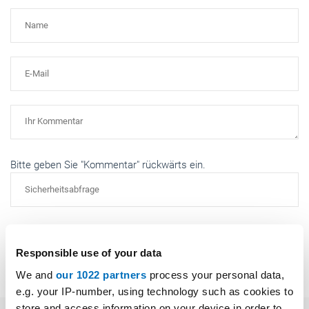
Bitte geben Sie "Kommentar" rückwärts ein.
Absenden
Responsible use of your data
We and
our 1022 partners
process your personal data,
e.g. your IP-number, using technology such as cookies to
store and access information on your device in order to