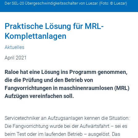
Der SEL-20 Übergeschwindigkeitsschalter von Luezar. (Foto: © Luezar)
Praktische Lösung für MRL-
Komplettanlagen
Aktuelles
April 2021
Raloe hat eine Lösung ins Programm genommen,
die die Prüfung und den Betrieb von
Fangvorrichtungen in maschinenraumlosen (MRL)
Aufzügen vereinfachen soll.
Servicetechniker an Aufzugsanlagen kennen die Situation:
Die Fangvorrichtung wurde bei der Aufwärtsfahrt – sei es
beim Test oder im laufenden Betrieb – ausgelöst. Das