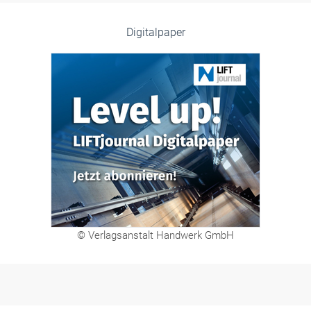
Digitalpaper
© Verlagsanstalt Handwerk GmbH