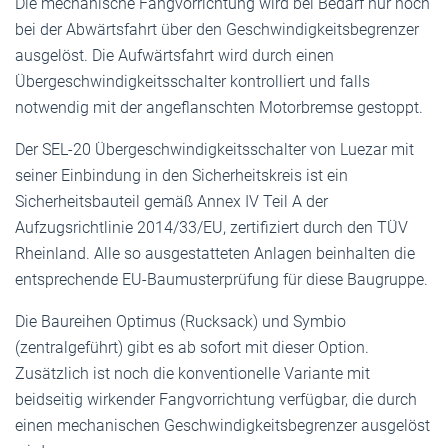
Die mechanische Fangvorrichtung wird bei Bedarf nur noch
bei der Abwärtsfahrt über den Geschwindigkeitsbegrenzer
ausgelöst. Die Aufwärtsfahrt wird durch einen
Übergeschwindigkeitsschalter kontrolliert und falls
notwendig mit der angeflanschten Motorbremse gestoppt.
Der SEL-20 Übergeschwindigkeitsschalter von Luezar mit
seiner Einbindung in den Sicherheitskreis ist ein
Sicherheitsbauteil gemäß Annex IV Teil A der
Aufzugsrichtlinie 2014/33/EU, zertifiziert durch den TÜV
Rheinland. Alle so ausgestatteten Anlagen beinhalten die
entsprechende EU-Baumusterprüfung für diese Baugruppe.
Die Baureihen Optimus (Rucksack) und Symbio
(zentralgeführt) gibt es ab sofort mit dieser Option.
Zusätzlich ist noch die konventionelle Variante mit
beidseitig wirkender Fangvorrichtung verfügbar, die durch
einen mechanischen Geschwindigkeitsbegrenzer ausgelöst