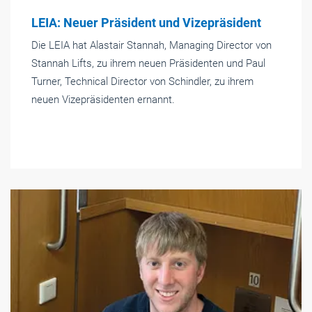
LEIA: Neuer Präsident und Vizepräsident
Die LEIA hat Alastair Stannah, Managing Director von
Stannah Lifts, zu ihrem neuen Präsidenten und Paul
Turner, Technical Director von Schindler, zu ihrem
neuen Vizepräsidenten ernannt.