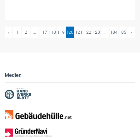
‹
1
2
...
117
118
119
120
121
122
123
...
184
185
›
Medien