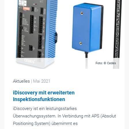
Foto: © Cedes
Aktuelles
| Mai 2021
iDiscovery mit erweiterten
Inspektionsfunktionen
iDiscovery ist ein leistungsstarkes
Überwachungssystem. In Verbindung mit APS (Absolut
Positioning System) übernimmt es