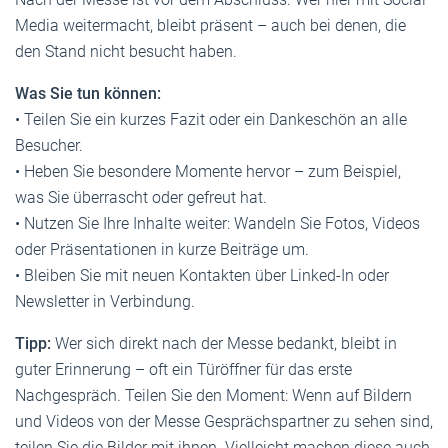
Media weitermacht, bleibt präsent – auch bei denen, die
den Stand nicht besucht haben.
Was Sie tun können:
• Teilen Sie ein kurzes Fazit oder ein Dankeschön an alle
Besucher.
• Heben Sie besondere Momente hervor – zum Beispiel,
was Sie überrascht oder gefreut hat.
• Nutzen Sie Ihre Inhalte weiter: Wandeln Sie Fotos, Videos
oder Präsentationen in kurze Beiträge um.
• Bleiben Sie mit neuen Kontakten über Linked-In oder
Newsletter in Verbindung.
Tipp:
Wer sich direkt nach der Messe bedankt, bleibt in
guter Erinnerung – oft ein Türöffner für das erste
Nachgespräch. Teilen Sie den Moment: Wenn auf Bildern
und Videos von der Messe Gesprächspartner zu sehen sind,
teilen Sie die Bilder mit ihnen. Vielleicht machen diese auch