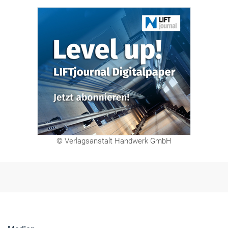
© Verlagsanstalt Handwerk GmbH