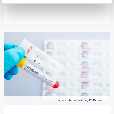
Foto: © Jarun Ontakrai/123RF.com