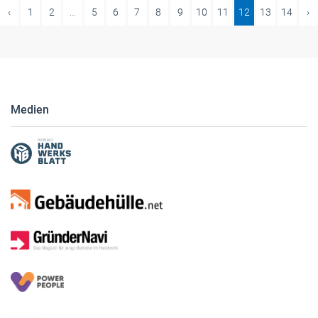
‹
1
2
...
5
6
7
8
9
10
11
12
13
14
›
Medien